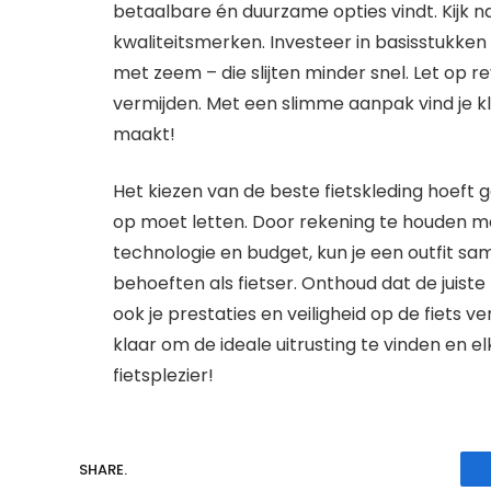
betaalbare én duurzame opties vindt. Kijk n
kwaliteitsmerken. Investeer in basisstukken 
met zeem – die slijten minder snel. Let op 
vermijden. Met een slimme aanpak vind je kl
maakt!
Het kiezen van de beste fietskleding hoeft g
op moet letten. Door rekening te houden m
technologie en budget, kun je een outfit sam
behoeften als fietser. Onthoud dat de juiste
ook je prestaties en veiligheid op de fiets v
klaar om de ideale uitrusting te vinden en 
fietsplezier!
SHARE.