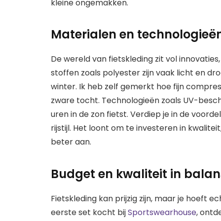
kleine ongemakken.
Materialen en technologieë
De wereld van fietskleding zit vol innovatie
stoffen zoals polyester zijn vaak licht en dro
winter. Ik heb zelf gemerkt hoe fijn compres
zware tocht. Technologieën zoals UV-besch
uren in de zon fietst. Verdiep je in de voord
rijstijl. Het loont om te investeren in kwali
beter aan.
Budget en kwaliteit in balan
Fietskleding kan prijzig zijn, maar je hoeft ec
eerste set kocht bij
Sportswearhouse
, ontd