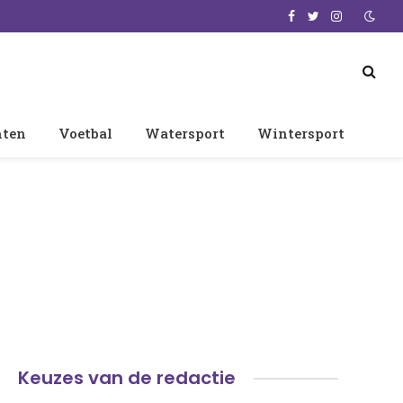
Facebook
Twitter
Instagram
nten
Voetbal
Watersport
Wintersport
Keuzes van de redactie