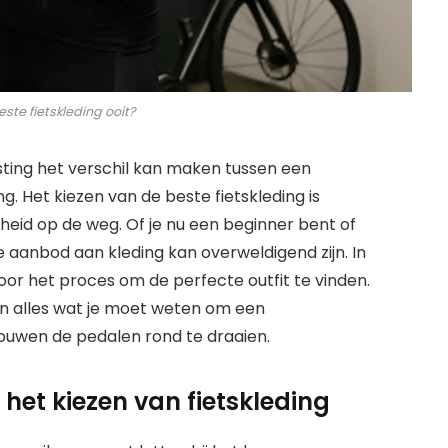
este fietskleding ooit?
rusting het verschil kan maken tussen een
g. Het kiezen van de beste fietskleding is
gheid op de weg. Of je nu een beginner bent of
aanbod aan kleding kan overweldigend zijn. In
oor het proces om de perfecte outfit te vinden.
n alles wat je moet weten om een
ouwen de pedalen rond te draaien.
 het kiezen van fietskleding