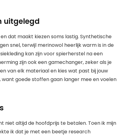
n uitgelegd
s, en dat maakt kiezen soms lastig. Synthetische
gen snel, terwijl merinowol heerlijk warm is in de
siekleding kan zijn voor spierherstel na een
erming zijn ook een gamechanger, zeker als je
elen van elk materiaal en kies wat past bij jouw
teit, want goede stoffen gaan langer mee en voelen
s
ht niet altijd de hoofdprijs te betalen. Toen ik mijn
ekte ik dat je met een beetje research