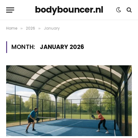
bodybouncer.nl
Home
2026
January
»
»
MONTH:
JANUARY 2026