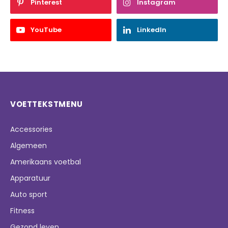
Pinterest
Instagram
YouTube
LinkedIn
VOETTEKSTMENU
Accessories
Algemeen
Amerikaans voetbal
Apparatuur
Auto sport
Fitness
Gezond leven