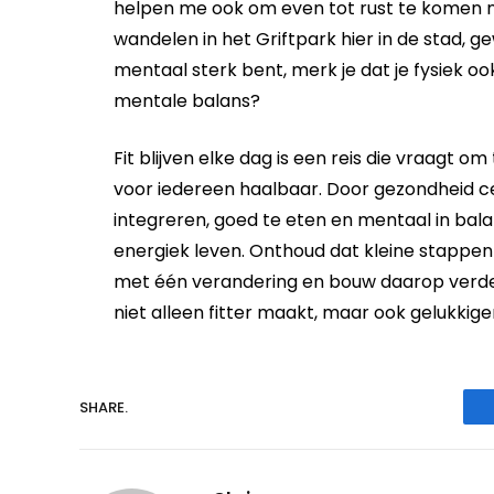
helpen me ook om even tot rust te komen n
wandelen in het Griftpark hier in de stad, 
mentaal sterk bent, merk je dat je fysiek oo
mentale balans?
Fit blijven elke dag is een reis die vraagt o
voor iedereen haalbaar. Door gezondheid cen
integreren, goed te eten en mentaal in balan
energiek leven. Onthoud dat kleine stappen 
met één verandering en bouw daarop verder.
niet alleen fitter maakt, maar ook gelukkiger
SHARE.