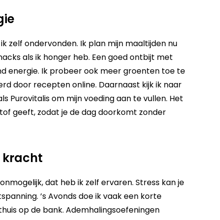
gie
 ik zelf ondervonden. Ik plan mijn maaltijden nu
snacks als ik honger heb. Een goed ontbijt met
d energie. Ik probeer ook meer groenten toe te
rd door recepten online. Daarnaast kijk ik naar
als
Purovitalis
om mijn voeding aan te vullen. Het
stof geeft, zodat je de dag doorkomt zonder
 kracht
a onmogelijk, dat heb ik zelf ervaren. Stress kan je
tspanning. ’s Avonds doe ik vaak een korte
thuis op de bank. Ademhalingsoefeningen