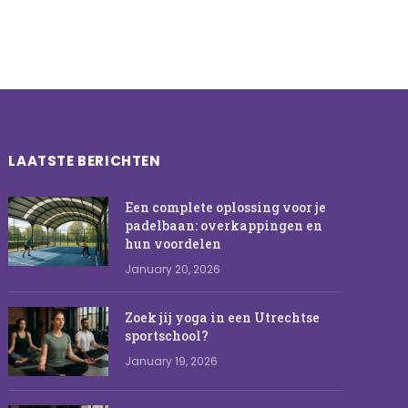
LAATSTE BERICHTEN
Een complete oplossing voor je
padelbaan: overkappingen en
hun voordelen
January 20, 2026
Zoek jij yoga in een Utrechtse
sportschool?
January 19, 2026