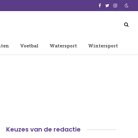
Facebook
Twitter
Instagram
nten
Voetbal
Watersport
Wintersport
Keuzes van de redactie