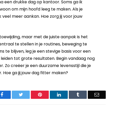
a een drukke dag op kantoor. Soms ga ik
gewoon om mijn hoofd leeg te maken. Als je
k veel meer aankan. Hoe zorg jij voor jouw
m toewijding, maar met de juiste aanpak is het
traal te stellen in je routines, beweging te
s te blijven, leg je een stevige basis voor een
leiden tot grote resultaten. Begin vandaag nog
 Zo creëer je een duurzame levensstijl die je
. Hoe ga jij jouw dag fitter maken?
Facebook
Twitter
Pinterest
LinkedIn
Tumblr
Email