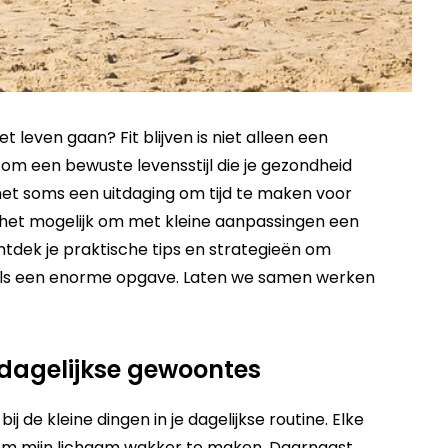
het leven gaan? Fit blijven is niet alleen een
om een bewuste levensstijl die je gezondheid
het soms een uitdaging om tijd te maken voor
 het mogelijk om met kleine aanpassingen een
ntdek je praktische tips en strategieën om
elt als een enorme opgave. Laten we samen werken
 dagelijkse gewoontes
 de kleine dingen in je dagelijkse routine. Elke
 om mijn lichaam wakker te maken. Daarnaast