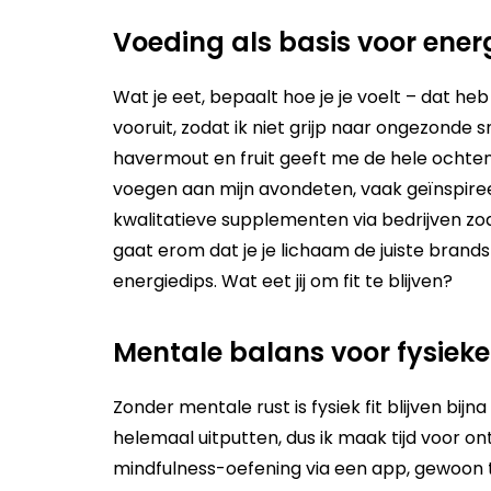
Voeding als basis voor ener
Wat je eet, bepaalt hoe je je voelt – dat heb
vooruit, zodat ik niet grijp naar ongezonde 
havermout en fruit geeft me de hele ochten
voegen aan mijn avondeten, vaak geïnspiree
kwalitatieve supplementen via bedrijven zo
gaat erom dat je je lichaam de juiste brand
energiedips. Wat eet jij om fit te blijven?
Mentale balans voor fysieke
Zonder mentale rust is fysiek fit blijven bijn
helemaal uitputten, dus ik maak tijd voor on
mindfulness-oefening via een app, gewoon 