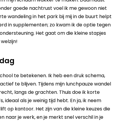
zonder goede nachtrust voel ik me gewoon niet
 wandeling in het park bij mij in de buurt helpt
eerd in supplementen; zo kwam ik de optie tegen
ondersteuning. Het gaat om die kleine stapjes
welzijn!
 dag
school te betekenen. Ik heb een druk schema,
ctief te blijven. Tijdens mijn lunchpauze wandel
echt, langs de grachten. Thuis doe ik korte
ideaal als je weinig tijd hebt. En ja, ik neem
ift op kantoor. Het zijn van die kleine keuzes die
sen naar je werk, en je merkt snel verschil in je