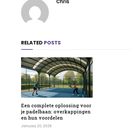
Chris
RELATED
POSTS
Een complete oplossing voor
je padelbaan: overkappingen
en hun voordelen
January 20, 2026