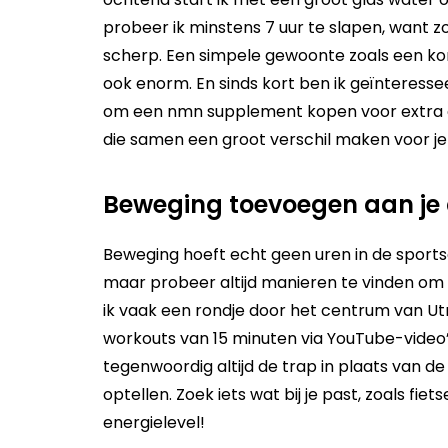
probeer ik minstens 7 uur te slapen, want 
scherp. Een simpele gewoonte zoals een korte
ook enorm. En sinds kort ben ik geïnteress
om een
nmn supplement kopen
voor extra 
die samen een groot verschil maken voor je 
Beweging toevoegen aan je
Beweging hoeft echt geen uren in de sport
maar probeer altijd manieren te vinden om a
ik vaak een rondje door het centrum van Utr
workouts van 15 minuten via YouTube-video’s, 
tegenwoordig altijd de trap in plaats van de l
optellen. Zoek iets wat bij je past, zoals fiet
energielevel!